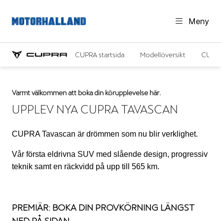
Meny
CUPRA startsida
Modellöversikt
CUPR
Varmt välkommen att boka din körupplevelse här.
UPPLEV NYA CUPRA TAVASCAN
CUPRA Tavascan är drömmen som nu blir verklighet.
Vår första eldrivna SUV med slående design, progressiv
teknik samt en räckvidd på upp till 565 km.
PREMIÄR: BOKA DIN PROVKÖRNING LÄNGST
NED PÅ SIDAN