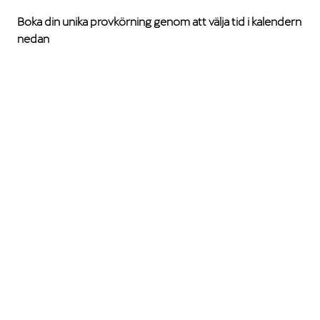
Boka din unika provkörning genom att välja tid i kalendern
nedan