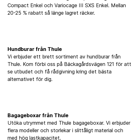
Compact Enkel och Variocage III SXS Enkel. Mellan
20-25 % rabatt så länge lagret räcker.
Hundburar från Thule
Vi erbjuder ett brett sortiment av hundburar från
Thule. Kom förbi oss på Bäckagårdsvägen 121 för att
se utbudet och få rådgivning kring det bästa
alternativet för dig.
Bagageboxar från Thule
Utöka utrymmet med Thule bagageboxar. Vi erbjuder
flera modeller och storlekar i slittåligt material och
med hög lastkapacitet.