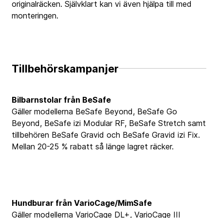
originalräcken. Självklart kan vi även hjälpa till med
monteringen.
Tillbehörskampanjer
Bilbarnstolar från BeSafe
Gäller modellerna BeSafe Beyond, BeSafe Go
Beyond, BeSafe izi Modular RF, BeSafe Stretch samt
tillbehören BeSafe Gravid och BeSafe Gravid izi Fix.
Mellan 20-25 % rabatt så länge lagret räcker.
Hundburar från VarioCage/MimSafe
Gäller modellerna VarioCage DL+, VarioCage III