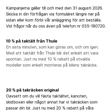
Kampanjerna gäller till och med den 31 augusti 2026.
Skicka in din förfrågan via formuläret längre ner på
sidan eller kom förbi vår anläggning för att beställa.
Vid frågor når du oss även på telefon nr 035-180720.
10 % på taktält från Thule
En sista minuten, som kan göras om, och om igen.
Med ett taktält från Thule blir det enkelt att vara
spontan. Just nu med 10 % rabatt på utvalda
modeller som enkelt monteras på bilens takräcke.
20 % på takräcken original
Oavsett om du vill fästa taktältet, kanoten,
skidboxen eller något annat har vi takräcken som
passar din bil. Just nu med 20 % rabatt på våra