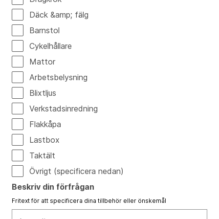
Däck &amp; fälg
Barnstol
Cykelhållare
Mattor
Arbetsbelysning
Blixtljus
Verkstadsinredning
Flakkåpa
Lastbox
Taktält
Övrigt (specificera nedan)
Beskriv din förfrågan
Fritext för att specificera dina tillbehör eller önskemål